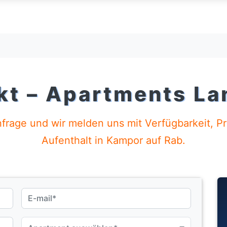
kt – Apartments La
age und wir melden uns mit Verfügbarkeit, Prei
Aufenthalt in Kampor auf Rab.