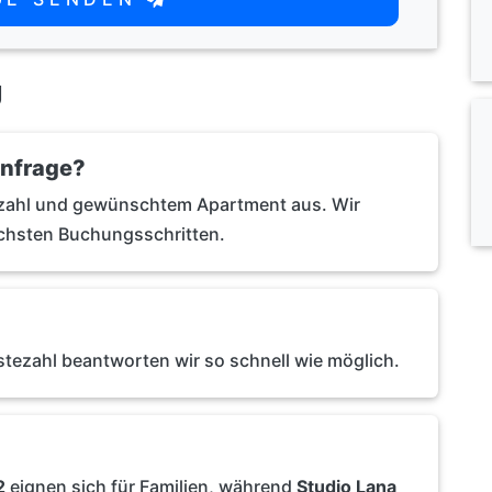
g
anfrage?
tezahl und gewünschtem Apartment aus. Wir
ächsten Buchungsschritten.
tezahl beantworten wir so schnell wie möglich.
2
eignen sich für Familien, während
Studio Lana