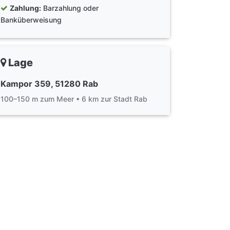
Zahlung:
Barzahlung oder
Banküberweisung
Lage
Kampor 359, 51280 Rab
100–150 m zum Meer • 6 km zur Stadt Rab