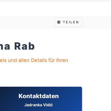
TEILEN
na Rab
s und allen Details für Ihren
Kontaktdaten
Jadranka Vidić