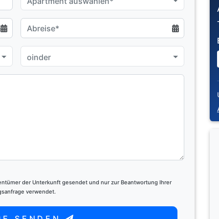
Apartment auswählen*
oinder
gentümer der Unterkunft gesendet und nur zur Beantwortung Ihrer
sanfrage verwendet.
GE SENDEN