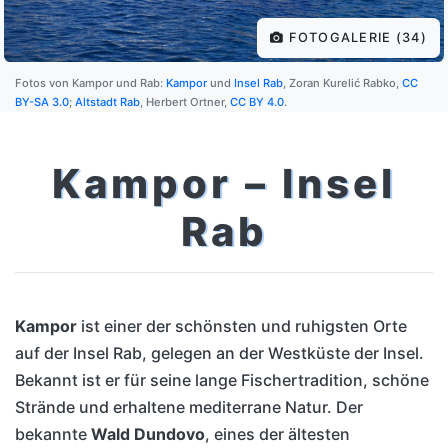
FOTOGALERIE (34)
Fotos von Kampor und Rab:
Kampor
und
Insel Rab
, Zoran Kurelić Rabko,
CC
BY-SA 3.0
;
Altstadt Rab
, Herbert Ortner,
CC BY 4.0
.
Kampor – Insel
Rab
Kampor
ist einer der schönsten und ruhigsten Orte
auf der Insel Rab, gelegen an der Westküste der Insel.
Bekannt ist er für seine lange Fischertradition, schöne
Strände und erhaltene mediterrane Natur. Der
bekannte
Wald Dundovo
, eines der ältesten