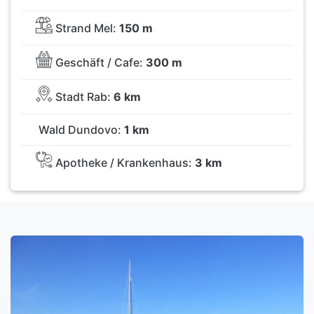
Strand Mel:
150 m
Geschäft / Cafe:
300 m
Stadt Rab:
6 km
Wald Dundovo:
1 km
Apotheke / Krankenhaus:
3 km